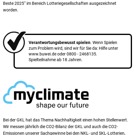
Beste 2025“ im Bereich Lotteriegesellschaften ausgezeichnet
worden.
Verantwortungsbewusst spielen
. Wenn Spielen
zum Problem wird, sind wir für Sie da: Hilfe unter
www.buwei.de
oder
0800 - 2468135
.
Spielteilnahme ab 18 Jahren.
Bei der GKL hat das Thema Nachhaltigkeit einen ho­hen Stellen­wert.
Wir messen jährlich die CO2-Bilanz der GKL und auch die CO2-
Emissionen unserer Sach­ge­winne bei den NKL- und SKL-Lotterien,