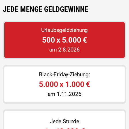
JEDE MENGE GELDGEWINNE
Urlaubsgeldziehung
500 x 5.000 €
am 2.8.2026
Black-Friday-Ziehung:
5.000 x 1.000 €
am 1.11.2026
Jede Stunde