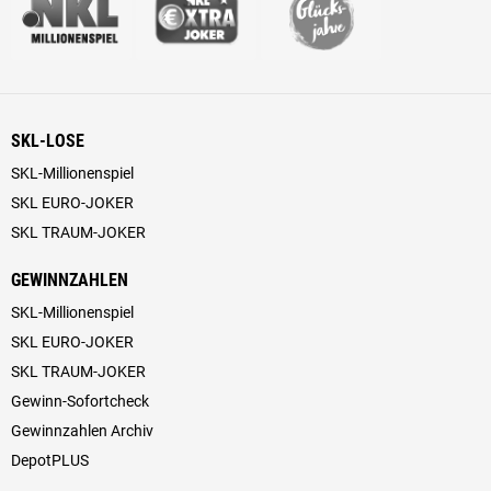
SKL-LOSE
SKL-Millionenspiel
SKL EURO-JOKER
SKL TRAUM-JOKER
GEWINNZAHLEN
SKL-Millionenspiel
SKL EURO-JOKER
SKL TRAUM-JOKER
Gewinn-Sofortcheck
Gewinnzahlen Archiv
DepotPLUS