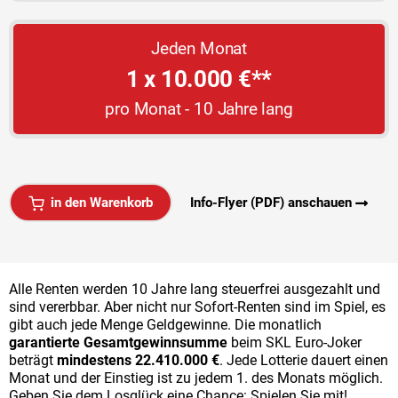
Jeden Monat
1 x 10.000 €**
pro Monat - 10 Jahre lang
in den Warenkorb
Info-Flyer (PDF) anschauen
Alle Renten werden 10 Jahre lang steuerfrei ausgezahlt und
sind vererbbar. Aber nicht nur Sofort-Renten sind im Spiel, es
gibt auch jede Menge Geldgewinne. Die monatlich
garantierte Gesamtgewinnsumme
beim SKL Euro-Joker
beträgt
mindestens 22.410.000 €
. Jede Lotterie dauert einen
Monat und der Einstieg ist zu jedem 1. des Monats möglich.
Geben Sie dem Losglück eine Chance: Spielen Sie mit!