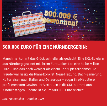
500.000 EURO FÜR EINE NÜRNBERGERIN:
Manchmal kommt das Glück schneller als gedacht: Eine SKL-Spielerin
aus Nürnberg gewinnt mit ihrem Euro-Joker-Los eine halbe Million
Euro – und das nach weniger als einem Jahr Spielteilnahme! Die
Freude war riesig, die Pläne konkret: Neue Heizung, Dach-Sanierung,
Kulturreisen nach Italien und Osteuropa – sogar ihre Haustiere
profitieren vom Gewinn. Ihr Vertrauen in die SKL stammt aus
Kindheitstagen – heute ist sie um 500.000 Euro reicher."
SKL-Newsticker - Oktober 2025