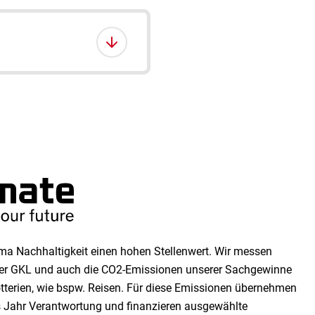
a Nachhaltigkeit einen ho­hen Stellen­wert. Wir messen
 der GKL und auch die CO2-Emissionen unserer Sach­ge­winne
tterien, wie bspw. Reisen. Für diese Emissionen übernehmen
es Jahr Verantwortung und finanzieren ausgewählte