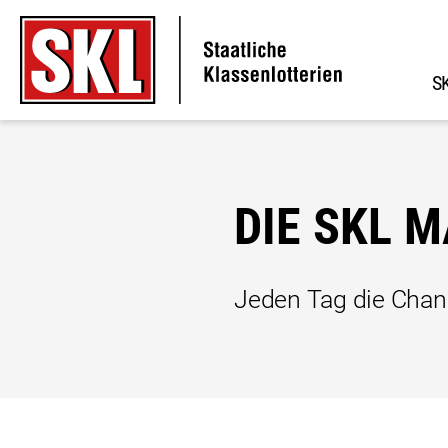
S
Zu den Hauptinhalten springen
DIE SKL 
Jeden Tag die Chan