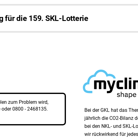
für die 159. SKL-Lotterie
elen zum Problem wird,
e
oder
0800 - 2468135
.
Bei der GKL hat das Them
jährlich die CO2-Bilanz
bei den NKL- und SKL-Lo
wir rück­wirkend für jed