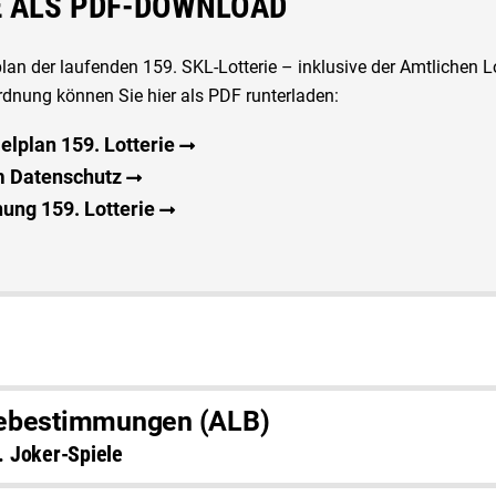
 ALS PDF-DOWNLOAD
lan der laufenden 159. SKL-Lotterie – inklusive der Amtlichen
rdnung können Sie hier als PDF runterladen:
elplan 159. Lotterie
m Datenschutz
ung 159. Lotterie
iebestimmungen (ALB)
. Joker-Spiele