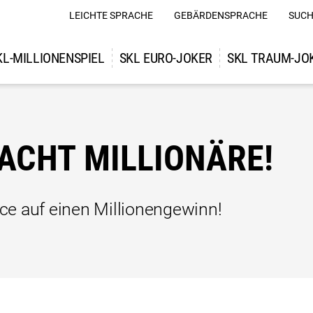
LEICHTE SPRACHE
GEBÄRDENSPRACHE
SUCH
KL-MILLIONENSPIEL
SKL EURO-JOKER
SKL TRAUM-JO
MACHT MILLIONÄRE!
ce auf einen Millionengewinn!