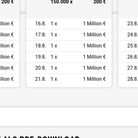
200 €
150.000 x
200 €
llion €
16.8.
1 x
1 Million €
23.8
llion €
17.8.
1 x
1 Million €
24.8
llion €
18.8.
1 x
1 Million €
25.8
llion €
19.8.
1 x
1 Million €
26.8
llion €
20.8.
1 x
1 Million €
27.8
llion €
21.8.
1 x
1 Million €
28.8