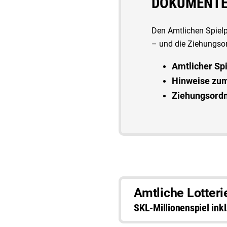
DOKUMENTE
Den Amtlichen Spielp
– und die Ziehungs­o
Amtlicher Spi
Hinweise zu
Ziehungsordn
Amtliche Lotter
SKL-Millionenspiel inkl