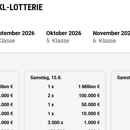
KL-LOTTERIE
ptember 2026
Oktober 2026
November 20
Klasse
5. Klasse
6. Klasse
Samstag, 15.8.
Samst
llion €
1 x
1 Million €
.000 €
2 x
100.000 €
.000 €
1 x
50.000 €
.000 €
1 x
10.000 €
.000 €
3.000 x
1.000 €