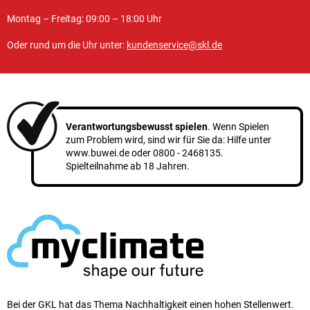
Montag – Freitag: 09:00 – 18:00 Uhr
Oder rund um die Uhr unter:
kundenservice@skl.de
Verantwortungsbewusst spielen
. Wenn Spielen
zum Problem wird, sind wir für Sie da: Hilfe unter
www.buwei.de
oder
0800 - 2468135
.
Spielteilnahme ab 18 Jahren.
Bei der GKL hat das Thema Nachhaltigkeit einen ho­hen Stellen­wert.