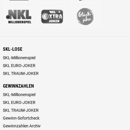
SKL-LOSE
SKL-Millionenspiel
SKL EURO-JOKER
SKL TRAUM-JOKER
GEWINNZAHLEN
SKL-Millionenspiel
SKL EURO-JOKER
SKL TRAUM-JOKER
Gewinn-Sofortcheck
Gewinnzahlen Archiv