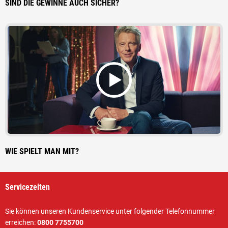
SIND DIE GEWINNE AUCH SICHER?
WIE SPIELT MAN MIT?
Servicezeiten
Sie können unseren Kundenservice unter folgender Telefonnummer
erreichen:
0800 7755700