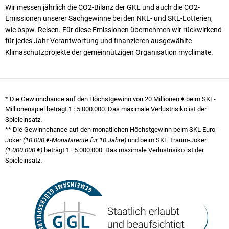
Wir messen jährlich die CO2-Bilanz der GKL und auch die CO2-
Emissionen unserer Sach­ge­winne bei den NKL- und SKL-Lotterien,
wie bspw. Reisen. Für diese Emissionen übernehmen wir rück­wirkend
für jedes Jahr Verantwortung und finanzieren ausgewählte
Klimaschutzprojekte der gemeinnützigen Organisation myclimate.
* Die Gewinnchance auf den Höchstgewinn von 20 Millionen € beim SKL-
Millionenspiel beträgt
1 : 5.000.000
. Das maximale Verlustrisiko ist der
Spieleinsatz.
** Die Gewinnchance auf den monatlichen Höchstgewinn beim SKL Euro-
Joker
(10.000 €-Monatsrente für 10 Jahre)
und beim SKL Traum-Joker
(1.000.000 €)
beträgt
1 : 5.000.000
. Das maximale Verlustrisiko ist der
Spieleinsatz.